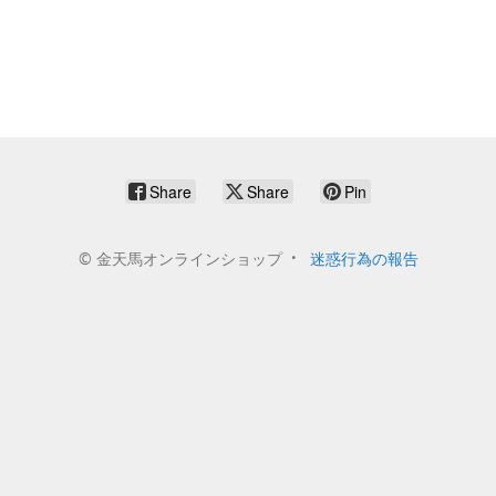
Share
Share
Pin
©
金天馬オンラインショップ
迷惑行為の報告